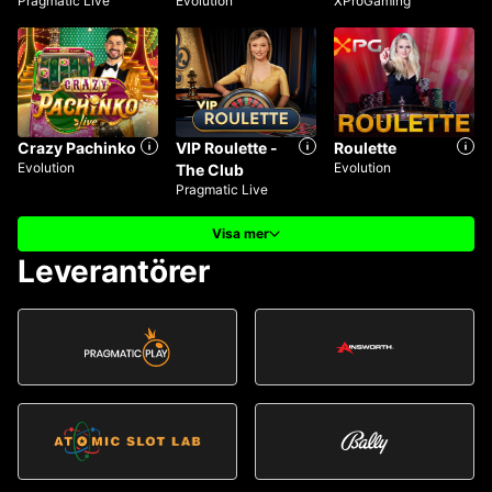
Pragmatic Live
Evolution
XProGaming
Crazy Pachinko
VIP Roulette -
Roulette
Evolution
Evolution
The Club
Pragmatic Live
Visa mer
Leverantörer