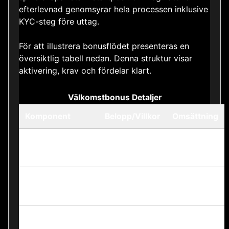
efterlevnad genomsyrar hela processen inklusive
KYC-steg före uttag.
För att illustrera bonusflödet presenteras en
översiktlig tabell nedan. Denna struktur visar
aktivering, krav och fördelar klart.
Välkomstbonus Detaljer
Komponent
Belopp/Villkor
Omsättning
Matchningsbonus
100% upp till
40x
€1000
Free Spins
100 stycken
Inkluderat i
40x
Aktivering
Första
Spårbart i