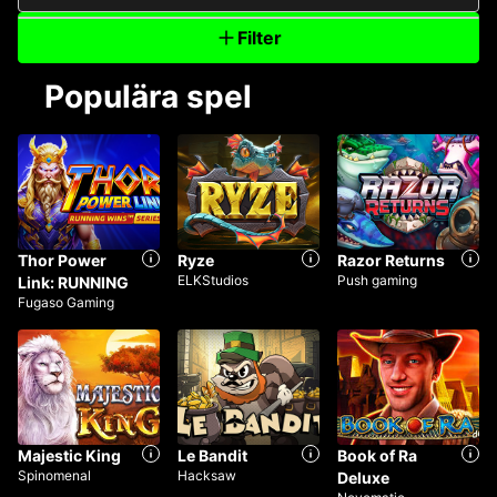
Filter
Populära spel
Thor Power
Ryze
Razor Returns
ELKStudios
Push gaming
Link: RUNNING
Fugaso Gaming
Majestic King
Le Bandit
Book of Ra
Spinomenal
Hacksaw
Deluxe