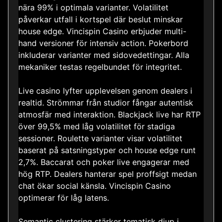
nära 99% i optimala varianter. Volatilitet
påverkar utfall i kortspel där beslut minskar
house edge. Vincispin Casino erbjuder multi-
hand versioner för intensiv action. Pokerbord
inkluderar varianter med sidovedettingar. Alla
mekaniker testas regelbundet för integritet.
Live casino lyfter upplevelsen genom dealers i
realtid. Strömmar från studior fångar autentisk
atmosfär med interaktion. Blackjack live har RTP
över 99,5% med låg volatilitet för stadiga
sessioner. Roulette varianter visar volatilitet
baserat på satsningstyper och house edge runt
2,7%. Baccarat och poker live engagerar med
hög RTP. Dealers hanterar spel proffsigt medan
chat ökar social känsla. Vincispin Casino
optimerar för låg latens.
Semantic clustering stärker tematisk djup i