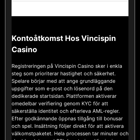
Mobilanpassning
Full sessionkontinuitet
Kontoåtkomst Hos Vincispin
Casino
Registreringen på Vincispin Casino sker i enkla
steg som prioriterar hastighet och säkerhet.
Spelare börjar med att ange grundläggande
uppgifter som e-post och lösenord på den
dedikerade startsidan. Plattformen aktiverar
omedelbar verifiering genom KYC för att
säkerställa identitet och efterleva AML-regler.
Efter godkännande öppnas tillgång till bonusar
och spel. Insättning följer direkt för att aktivera
välkomstpaketet. Hela processen tar minuter och