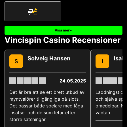
Visa mer
Vincispin Casino Recensioner
Solveig Hansen
Isab
S
I
24.05.2025
Det är bra att se ett brett utbud av
Laddningstide
myntvalörer tillgängliga på slots.
och själva spe
Det passar både spelare med låga
omedelbar. Nol
insatser och de som letar efter
väntan.
större satsningar.