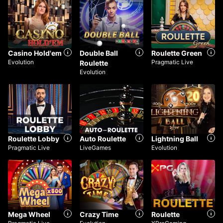
Casino Hold'em
Double Ball
Roulette Green
Evolution
Pragmatic Live
Roulette
Evolution
Roulette Lobby
Auto Roulette
Lightning Ball
Pragmatic Live
LiveGames
Evolution
Mega Wheel
Crazy Time
Roulette