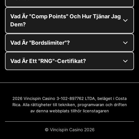
Vad Är "Comp Points" Och Hur Tjänar Jag
Dem?
Vad Är "bordslimiter"?
Vad Är Ett "RNG"-Certifikat?
2026 Vincispin Casino 3-102-897762 LTDA, beläget i Costa
Rica. Alla rättigheter till tekniken, programvaran och driften
av denna webbplats tillhör licenstagaren
© Vincispin Casino 2026